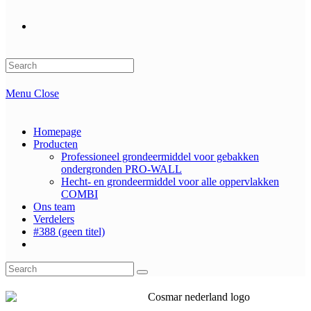
Search
this
website
Menu
Close
Homepage
Producten
Professioneel grondeermiddel voor gebakken
ondergronden PRO-WALL
Hecht- en grondeermiddel voor alle oppervlakken
COMBI
Ons team
Verdelers
#388 (geen titel)